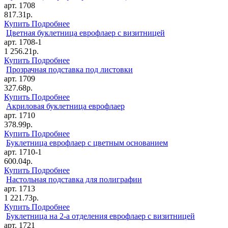
арт. 1708
817.31р.
Купить
Подробнее
Цветная буклетница еврофлаер с визитницей
арт. 1708-1
1 256.21р.
Купить
Подробнее
Прозрачная подставка под листовки
арт. 1709
327.68р.
Купить
Подробнее
Акриловая буклетница еврофлаер
арт. 1710
378.99р.
Купить
Подробнее
Буклетница еврофлаер с цветным основанием
арт. 1710-1
600.04р.
Купить
Подробнее
Настольная подставка для полиграфии
арт. 1713
1 221.73р.
Купить
Подробнее
Буклетница на 2-а отделения еврофлаер с визитницей
арт. 1721