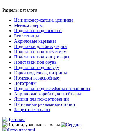
Разделы каталога
Ценникодержатели, ценники
Менюхолдеры
Подставки под визитки
Буклетницы
Акриловые карманы
Подставки для бижутерии
Подставки под косметику
Подставки под канцтовары
Подставки под обувь
Подставки под посуду
Горки под товар, витрины
Номерки гардеробные
Лототроны
Подставки под телефоны и планшеты
Акриловые коробки, контейнеры
Ящики для пожертвований
Напольные рекламные стойки
Защитные экраны