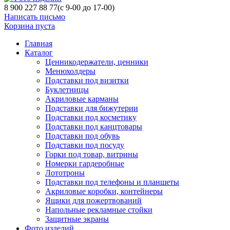
8 900 227 88 77
(с 9-00 до 17-00)
Написать письмо
Корзина пуста
Главная
Каталог
Ценникодержатели, ценники
Менюхолдеры
Подставки под визитки
Буклетницы
Акриловые карманы
Подставки для бижутерии
Подставки под косметику
Подставки под канцтовары
Подставки под обувь
Подставки под посуду
Горки под товар, витрины
Номерки гардеробные
Лототроны
Подставки под телефоны и планшеты
Акриловые коробки, контейнеры
Ящики для пожертвований
Напольные рекламные стойки
Защитные экраны
Фото изделий