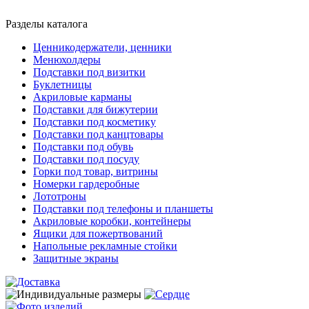
Разделы каталога
Ценникодержатели, ценники
Менюхолдеры
Подставки под визитки
Буклетницы
Акриловые карманы
Подставки для бижутерии
Подставки под косметику
Подставки под канцтовары
Подставки под обувь
Подставки под посуду
Горки под товар, витрины
Номерки гардеробные
Лототроны
Подставки под телефоны и планшеты
Акриловые коробки, контейнеры
Ящики для пожертвований
Напольные рекламные стойки
Защитные экраны