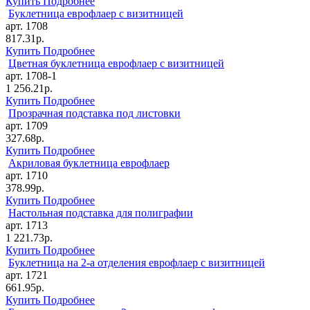
Купить
Подробнее
Буклетница еврофлаер с визитницей
арт. 1708
817.31р.
Купить
Подробнее
Цветная буклетница еврофлаер с визитницей
арт. 1708-1
1 256.21р.
Купить
Подробнее
Прозрачная подставка под листовки
арт. 1709
327.68р.
Купить
Подробнее
Акриловая буклетница еврофлаер
арт. 1710
378.99р.
Купить
Подробнее
Настольная подставка для полиграфии
арт. 1713
1 221.73р.
Купить
Подробнее
Буклетница на 2-а отделения еврофлаер с визитницей
арт. 1721
661.95р.
Купить
Подробнее