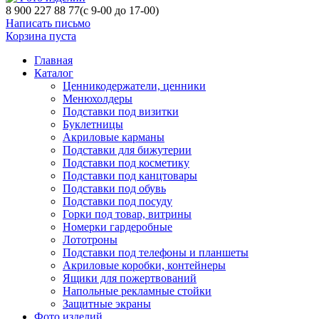
8 900 227 88 77
(с 9-00 до 17-00)
Написать письмо
Корзина пуста
Главная
Каталог
Ценникодержатели, ценники
Менюхолдеры
Подставки под визитки
Буклетницы
Акриловые карманы
Подставки для бижутерии
Подставки под косметику
Подставки под канцтовары
Подставки под обувь
Подставки под посуду
Горки под товар, витрины
Номерки гардеробные
Лототроны
Подставки под телефоны и планшеты
Акриловые коробки, контейнеры
Ящики для пожертвований
Напольные рекламные стойки
Защитные экраны
Фото изделий