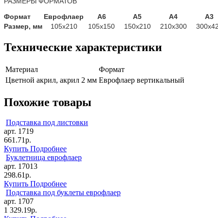
РАЗМЕРЫ ФОРМАТОВ
Формат
Еврофлаер
А6
А5
А4
А3
Размер, мм
105х210
105х150
150х210
210х300
300х4
Технические характеристики
Материал
Формат
Цветной акрил, акрил 2 мм
Еврофлаер вертикальный
Похожие товары
Подставка под листовки
арт. 1719
661.71р.
Купить
Подробнее
Буклетница еврофлаер
арт. 17013
298.61р.
Купить
Подробнее
Подставка под буклеты еврофлаер
арт. 1707
1 329.19р.