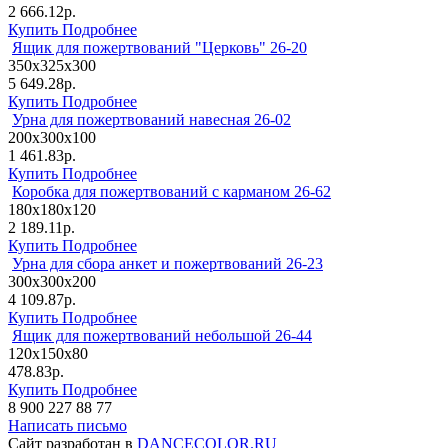
2 666.12р.
Купить
Подробнее
Ящик для пожертвований "Церковь" 26-20
350х325х300
5 649.28р.
Купить
Подробнее
Урна для пожертвований навесная 26-02
200х300х100
1 461.83р.
Купить
Подробнее
Коробка для пожертвований с карманом 26-62
180х180х120
2 189.11р.
Купить
Подробнее
Урна для сбора анкет и пожертвований 26-23
300х300х200
4 109.87р.
Купить
Подробнее
Ящик для пожертвований небольшой 26-44
120х150х80
478.83р.
Купить
Подробнее
8 900 227 88 77
Написать письмо
Сайт разработан в
DANCECOLOR.RU