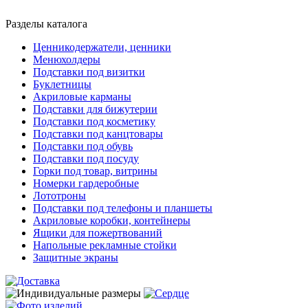
Разделы каталога
Ценникодержатели, ценники
Менюхолдеры
Подставки под визитки
Буклетницы
Акриловые карманы
Подставки для бижутерии
Подставки под косметику
Подставки под канцтовары
Подставки под обувь
Подставки под посуду
Горки под товар, витрины
Номерки гардеробные
Лототроны
Подставки под телефоны и планшеты
Акриловые коробки, контейнеры
Ящики для пожертвований
Напольные рекламные стойки
Защитные экраны