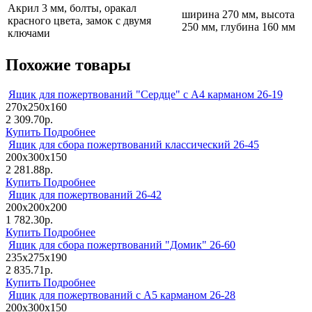
Акрил 3 мм, болты, оракал
ширина 270 мм, высота
красного цвета, замок с двумя
250 мм, глубина 160 мм
ключами
Похожие товары
Ящик для пожертвований "Сердце" с А4 карманом 26-19
270х250х160
2 309.70р.
Купить
Подробнее
Ящик для сбора пожертвований классический 26-45
200х300х150
2 281.88р.
Купить
Подробнее
Ящик для пожертвований 26-42
200х200х200
1 782.30р.
Купить
Подробнее
Ящик для сбора пожертвований "Домик" 26-60
235х275х190
2 835.71р.
Купить
Подробнее
Ящик для пожертвований с А5 карманом 26-28
200х300х150