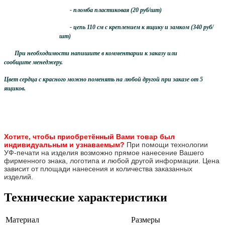
- пломба пластиковая (20 руб/шт)
- цепь 110 см с креплением к ящику и замком (340 руб/
шт)
При необходимости напишите в комментарии к заказу или
сообщите менеджеру.
Цвет сердца с красного можно поменять на любой другой при заказе от 5
ящиков.
Хотите, чтобы приобретённый Вами товар был
инди
видуальным и узнаваемым?
При помощи технологии
УФ-печати на изделия возможно прямое нанесение Вашего
фирменного знака, логотипа и любой другой информации. Цена
зависит от площади нанесения и количества заказанных
изделий.
Технические характеристики
Материал
Размеры