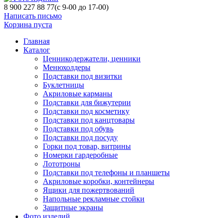
8 900 227 88 77
(с 9-00 до 17-00)
Написать письмо
Корзина пуста
Главная
Каталог
Ценникодержатели, ценники
Менюхолдеры
Подставки под визитки
Буклетницы
Акриловые карманы
Подставки для бижутерии
Подставки под косметику
Подставки под канцтовары
Подставки под обувь
Подставки под посуду
Горки под товар, витрины
Номерки гардеробные
Лототроны
Подставки под телефоны и планшеты
Акриловые коробки, контейнеры
Ящики для пожертвований
Напольные рекламные стойки
Защитные экраны
Фото изделий