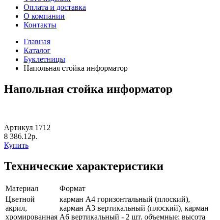
Оплата и доставка
О компании
Контакты
Главная
Каталог
Буклетницы
Напольная стойка информатор
Напольная стойка информатор
Артикул 1712
8 386.12р.
Купить
Технические характеристики
Материал
Формат
Цветной
карман А4 горизонтальный (плоский),
акрил,
карман А3 вертикальный (плоский), карман
хромированная
А6 вертикальный - 2 шт. объемные; высота