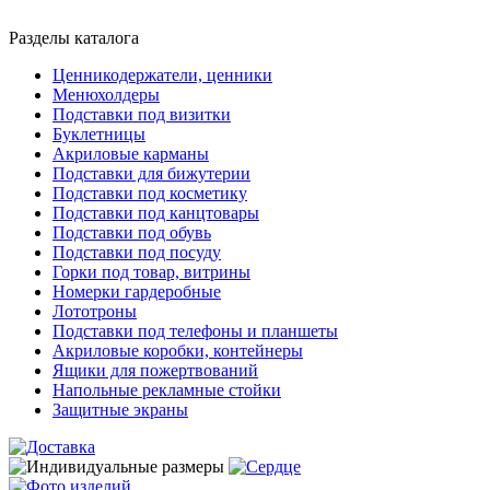
Разделы каталога
Ценникодержатели, ценники
Менюхолдеры
Подставки под визитки
Буклетницы
Акриловые карманы
Подставки для бижутерии
Подставки под косметику
Подставки под канцтовары
Подставки под обувь
Подставки под посуду
Горки под товар, витрины
Номерки гардеробные
Лототроны
Подставки под телефоны и планшеты
Акриловые коробки, контейнеры
Ящики для пожертвований
Напольные рекламные стойки
Защитные экраны