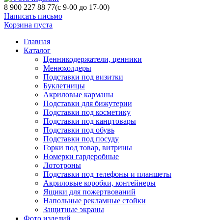
8 900 227 88 77
(с 9-00 до 17-00)
Написать письмо
Корзина пуста
Главная
Каталог
Ценникодержатели, ценники
Менюхолдеры
Подставки под визитки
Буклетницы
Акриловые карманы
Подставки для бижутерии
Подставки под косметику
Подставки под канцтовары
Подставки под обувь
Подставки под посуду
Горки под товар, витрины
Номерки гардеробные
Лототроны
Подставки под телефоны и планшеты
Акриловые коробки, контейнеры
Ящики для пожертвований
Напольные рекламные стойки
Защитные экраны
Фото изделий