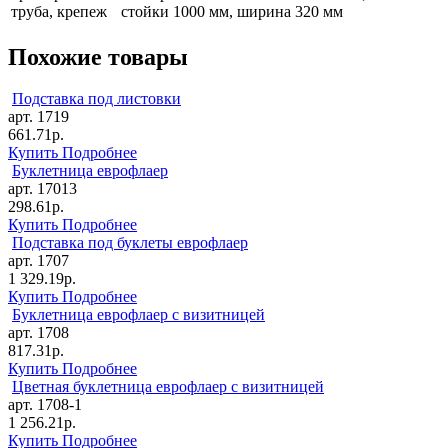
труба, крепеж
стойки 1000 мм, ширина 320 мм
Похожие товары
Подставка под листовки
арт. 1719
661.71р.
Купить
Подробнее
Буклетница еврофлаер
арт. 17013
298.61р.
Купить
Подробнее
Подставка под буклеты еврофлаер
арт. 1707
1 329.19р.
Купить
Подробнее
Буклетница еврофлаер с визитницей
арт. 1708
817.31р.
Купить
Подробнее
Цветная буклетница еврофлаер с визитницей
арт. 1708-1
1 256.21р.
Купить
Подробнее