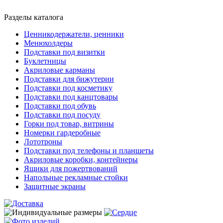
Разделы каталога
Ценникодержатели, ценники
Менюхолдеры
Подставки под визитки
Буклетницы
Акриловые карманы
Подставки для бижутерии
Подставки под косметику
Подставки под канцтовары
Подставки под обувь
Подставки под посуду
Горки под товар, витрины
Номерки гардеробные
Лототроны
Подставки под телефоны и планшеты
Акриловые коробки, контейнеры
Ящики для пожертвований
Напольные рекламные стойки
Защитные экраны