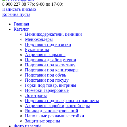
8 900 227 88 77
(с 9-00 до 17-00)
Написать письмо
Корзина пуста
Главная
Каталог
Ценникодержатели, ценники
Менюхолдеры
Подставки под визитки
Буклетницы
Акриловые карманы
Подставки для бижутерии
Подставки под косметику
Подставки под канцтовары
Подставки под обувь
Подставки под посуду
Горки под товар, витрины
Номерки гардеробные
Лототроны
Подставки под телефоны и планшеты
Акриловые коробки, контейнеры
Ящики для пожертвований
Напольные рекламные стойки
Защитные экраны
Фото изделий