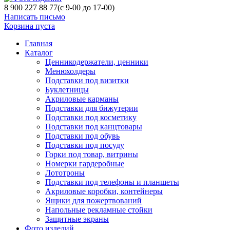
8 900 227 88 77
(с 9-00 до 17-00)
Написать письмо
Корзина пуста
Главная
Каталог
Ценникодержатели, ценники
Менюхолдеры
Подставки под визитки
Буклетницы
Акриловые карманы
Подставки для бижутерии
Подставки под косметику
Подставки под канцтовары
Подставки под обувь
Подставки под посуду
Горки под товар, витрины
Номерки гардеробные
Лототроны
Подставки под телефоны и планшеты
Акриловые коробки, контейнеры
Ящики для пожертвований
Напольные рекламные стойки
Защитные экраны
Фото изделий