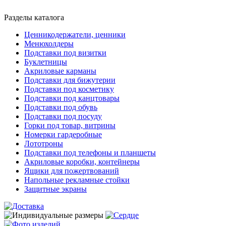
Разделы каталога
Ценникодержатели, ценники
Менюхолдеры
Подставки под визитки
Буклетницы
Акриловые карманы
Подставки для бижутерии
Подставки под косметику
Подставки под канцтовары
Подставки под обувь
Подставки под посуду
Горки под товар, витрины
Номерки гардеробные
Лототроны
Подставки под телефоны и планшеты
Акриловые коробки, контейнеры
Ящики для пожертвований
Напольные рекламные стойки
Защитные экраны