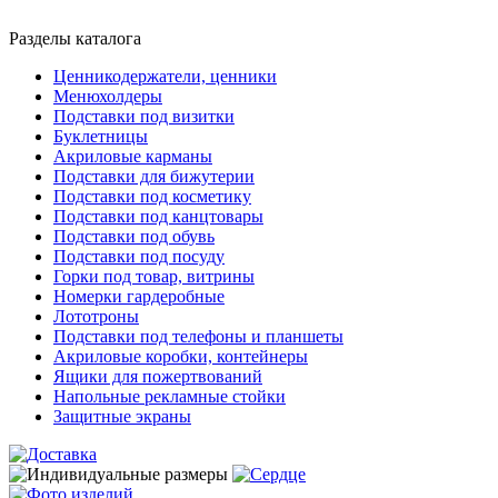
Разделы каталога
Ценникодержатели, ценники
Менюхолдеры
Подставки под визитки
Буклетницы
Акриловые карманы
Подставки для бижутерии
Подставки под косметику
Подставки под канцтовары
Подставки под обувь
Подставки под посуду
Горки под товар, витрины
Номерки гардеробные
Лототроны
Подставки под телефоны и планшеты
Акриловые коробки, контейнеры
Ящики для пожертвований
Напольные рекламные стойки
Защитные экраны