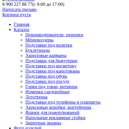
8 900 227 88 77
(с 9-00 до 17-00)
Написать письмо
Корзина пуста
Главная
Каталог
Ценникодержатели, ценники
Менюхолдеры
Подставки под визитки
Буклетницы
Акриловые карманы
Подставки для бижутерии
Подставки под косметику
Подставки под канцтовары
Подставки под обувь
Подставки под посуду
Горки под товар, витрины
Номерки гардеробные
Лототроны
Подставки под телефоны и планшеты
Акриловые коробки, контейнеры
Ящики для пожертвований
Напольные рекламные стойки
Защитные экраны
Фото изделий