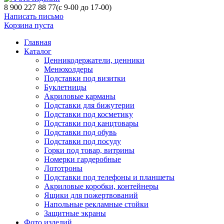
8 900 227 88 77
(с 9-00 до 17-00)
Написать письмо
Корзина пуста
Главная
Каталог
Ценникодержатели, ценники
Менюхолдеры
Подставки под визитки
Буклетницы
Акриловые карманы
Подставки для бижутерии
Подставки под косметику
Подставки под канцтовары
Подставки под обувь
Подставки под посуду
Горки под товар, витрины
Номерки гардеробные
Лототроны
Подставки под телефоны и планшеты
Акриловые коробки, контейнеры
Ящики для пожертвований
Напольные рекламные стойки
Защитные экраны
Фото изделий