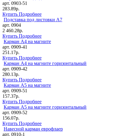
арт. 0903-51
283.89р.
Купить
Подробнее
Подставка под листовки А7
арт. 0904
2 460.28р.
Купить
Подробнее
Карман А4 на магните
арт. 0909-41
251.17р.
Купить
Подробнее
Карман А4 на магните горизонтальный
арт. 0909-42
280.13р.
Купить
Подробнее
Карман А5 на магните
арт. 0909-51
157.37р.
Купить
Подробнее
Карман А5 на магните горизонтальный
арт. 0909-52
156.07р.
Купить
Подробнее
Навесной карман еврофлаер
арт. 0910-1