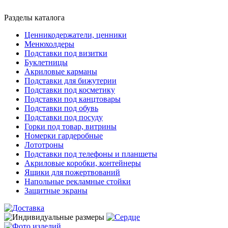
Разделы каталога
Ценникодержатели, ценники
Менюхолдеры
Подставки под визитки
Буклетницы
Акриловые карманы
Подставки для бижутерии
Подставки под косметику
Подставки под канцтовары
Подставки под обувь
Подставки под посуду
Горки под товар, витрины
Номерки гардеробные
Лототроны
Подставки под телефоны и планшеты
Акриловые коробки, контейнеры
Ящики для пожертвований
Напольные рекламные стойки
Защитные экраны