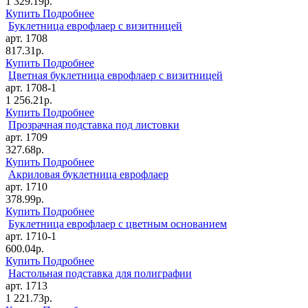
1 329.19р.
Купить
Подробнее
Буклетница еврофлаер с визитницей
арт. 1708
817.31р.
Купить
Подробнее
Цветная буклетница еврофлаер с визитницей
арт. 1708-1
1 256.21р.
Купить
Подробнее
Прозрачная подставка под листовки
арт. 1709
327.68р.
Купить
Подробнее
Акриловая буклетница еврофлаер
арт. 1710
378.99р.
Купить
Подробнее
Буклетница еврофлаер с цветным основанием
арт. 1710-1
600.04р.
Купить
Подробнее
Настольная подставка для полиграфии
арт. 1713
1 221.73р.