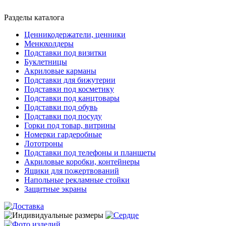
Разделы каталога
Ценникодержатели, ценники
Менюхолдеры
Подставки под визитки
Буклетницы
Акриловые карманы
Подставки для бижутерии
Подставки под косметику
Подставки под канцтовары
Подставки под обувь
Подставки под посуду
Горки под товар, витрины
Номерки гардеробные
Лототроны
Подставки под телефоны и планшеты
Акриловые коробки, контейнеры
Ящики для пожертвований
Напольные рекламные стойки
Защитные экраны