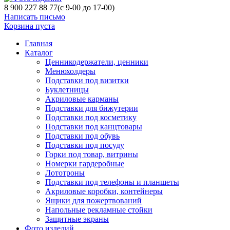
8 900 227 88 77
(с 9-00 до 17-00)
Написать письмо
Корзина пуста
Главная
Каталог
Ценникодержатели, ценники
Менюхолдеры
Подставки под визитки
Буклетницы
Акриловые карманы
Подставки для бижутерии
Подставки под косметику
Подставки под канцтовары
Подставки под обувь
Подставки под посуду
Горки под товар, витрины
Номерки гардеробные
Лототроны
Подставки под телефоны и планшеты
Акриловые коробки, контейнеры
Ящики для пожертвований
Напольные рекламные стойки
Защитные экраны
Фото изделий