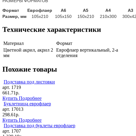
РАЗМЕРЫ ФОРМАТОВ
Формат
Еврофлаер
А6
А5
А4
А3
Размер, мм
105х210
105х150
150х210
210х300
300х4
Технические характеристики
Материал
Формат
Цветной акрил, акрил 2
Еврофлаер вертикальный, 2-а
мм
отделения
Похожие товары
Подставка под листовки
арт. 1719
661.71р.
Купить
Подробнее
Буклетница еврофлаер
арт. 17013
298.61р.
Купить
Подробнее
Подставка под буклеты еврофлаер
арт. 1707