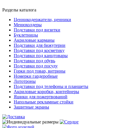
Разделы каталога
Ценникодержатели, ценники
Менюхолдеры
Подставки под визитки
Буклетницы
Акриловые карманы
Подставки для бижутерии
Подставки под косметику
Подставки под канцтовары
Подставки под обувь
Подставки под посуду
Горки под товар, витрины
Номерки гардеробные
Лототроны
Подставки под телефоны и планшеты
Акриловые коробки, контейнеры
Ящики для пожертвований
Напольные рекламные стойки
Защитные экраны