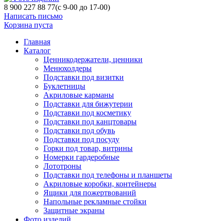
8 900 227 88 77
(с 9-00 до 17-00)
Написать письмо
Корзина пуста
Главная
Каталог
Ценникодержатели, ценники
Менюхолдеры
Подставки под визитки
Буклетницы
Акриловые карманы
Подставки для бижутерии
Подставки под косметику
Подставки под канцтовары
Подставки под обувь
Подставки под посуду
Горки под товар, витрины
Номерки гардеробные
Лототроны
Подставки под телефоны и планшеты
Акриловые коробки, контейнеры
Ящики для пожертвований
Напольные рекламные стойки
Защитные экраны
Фото изделий