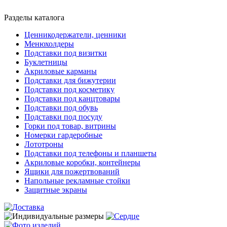
Разделы каталога
Ценникодержатели, ценники
Менюхолдеры
Подставки под визитки
Буклетницы
Акриловые карманы
Подставки для бижутерии
Подставки под косметику
Подставки под канцтовары
Подставки под обувь
Подставки под посуду
Горки под товар, витрины
Номерки гардеробные
Лототроны
Подставки под телефоны и планшеты
Акриловые коробки, контейнеры
Ящики для пожертвований
Напольные рекламные стойки
Защитные экраны