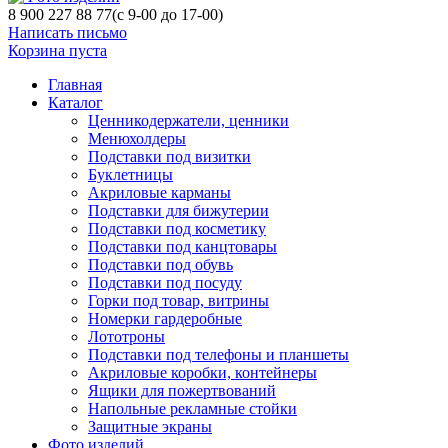
8 900 227 88 77
(с 9-00 до 17-00)
Написать письмо
Корзина пуста
Главная
Каталог
Ценникодержатели, ценники
Менюхолдеры
Подставки под визитки
Буклетницы
Акриловые карманы
Подставки для бижутерии
Подставки под косметику
Подставки под канцтовары
Подставки под обувь
Подставки под посуду
Горки под товар, витрины
Номерки гардеробные
Лототроны
Подставки под телефоны и планшеты
Акриловые коробки, контейнеры
Ящики для пожертвований
Напольные рекламные стойки
Защитные экраны
Фото изделий