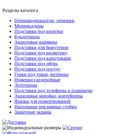
Разделы каталога
Ценникодержатели, ценники
Менюхолдеры
Подставки под визитки
Буклетницы
Акриловые карманы
Подставки для бижутерии
Подставки под косметику
Подставки под канцтовары
Подставки под обувь
Подставки под посуду
Горки под товар, витрины
Номерки гардеробные
Лототроны
Подставки под телефоны и планшеты
Акриловые коробки, контейнеры
Ящики для пожертвований
Напольные рекламные стойки
Защитные экраны