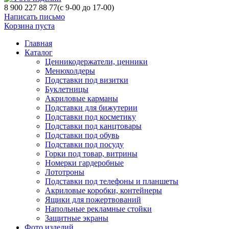
8 900 227 88 77
(с 9-00 до 17-00)
Написать письмо
Корзина пуста
Главная
Каталог
Ценникодержатели, ценники
Менюхолдеры
Подставки под визитки
Буклетницы
Акриловые карманы
Подставки для бижутерии
Подставки под косметику
Подставки под канцтовары
Подставки под обувь
Подставки под посуду
Горки под товар, витрины
Номерки гардеробные
Лототроны
Подставки под телефоны и планшеты
Акриловые коробки, контейнеры
Ящики для пожертвований
Напольные рекламные стойки
Защитные экраны
Фото изделий