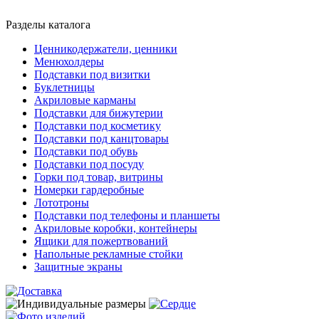
Разделы каталога
Ценникодержатели, ценники
Менюхолдеры
Подставки под визитки
Буклетницы
Акриловые карманы
Подставки для бижутерии
Подставки под косметику
Подставки под канцтовары
Подставки под обувь
Подставки под посуду
Горки под товар, витрины
Номерки гардеробные
Лототроны
Подставки под телефоны и планшеты
Акриловые коробки, контейнеры
Ящики для пожертвований
Напольные рекламные стойки
Защитные экраны