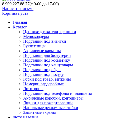
8 900 227 88 77
(с 9-00 до 17-00)
Написать письмо
Корзина пуста
Главная
Каталог
Ценникодержатели, ценники
Менюхолдеры
Подставки под визитки
Буклетницы
Акриловые карманы
Подставки для бижутерии
Подставки под косметику
Подставки под канцтовары
Подставки под обувь
Подставки под посуду
Горки под товар, витрины
Номерки гардеробные
Лототроны
Подставки под телефоны и планшеты
Акриловые коробки, контейнеры
Ящики для пожертвований
Напольные рекламные стойки
Защитные экраны
Фото изделий