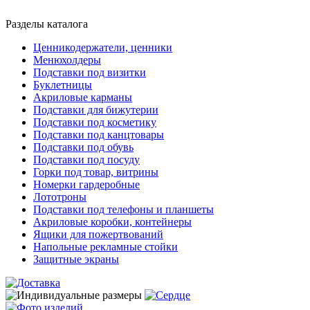
Разделы каталога
Ценникодержатели, ценники
Менюхолдеры
Подставки под визитки
Буклетницы
Акриловые карманы
Подставки для бижутерии
Подставки под косметику
Подставки под канцтовары
Подставки под обувь
Подставки под посуду
Горки под товар, витрины
Номерки гардеробные
Лототроны
Подставки под телефоны и планшеты
Акриловые коробки, контейнеры
Ящики для пожертвований
Напольные рекламные стойки
Защитные экраны