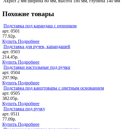
Акрил 2 мм
ширина 80 мм, высота 180 мм, глубина 140 мм
Похожие товары
Подставка под карандаш с ценником
арт. 0501
77.92р.
Купить
Подробнее
Подставка для ручек, карандашей
арт. 0503
214.45р.
Купить
Подробнее
Подставки настольные под ручки
арт. 0504
297.90р.
Купить
Подробнее
Подставка под канцтовары с цветным основанием
арт. 0505
382.05р.
Купить
Подробнее
Подставка под ручку
арт. 0511
77.09р.
Купить
Подробнее