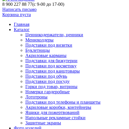
8 900 227 88 77
(с 9-00 до 17-00)
Написать письмо
Корзина пуста
Главная
Каталог
Ценникодержатели, ценники
Менюхолдеры
Подставки под визитки
Буклетницы
Акриловые карманы
Подставки для бижутерии
Подставки под косметику
Подставки под канцтовары
Подставки под обувь
Подставки под посуду
Горки под товар, витрины
Номерки гардеробные
Лототроны
Подставки под телефоны и планшеты
Акриловые коробки, контейнеры
Ящики для пожертвований
Напольные рекламные стойки
Защитные экраны
Фото изделий