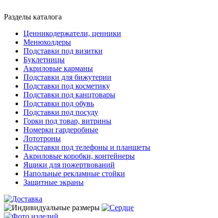
Разделы каталога
Ценникодержатели, ценники
Менюхолдеры
Подставки под визитки
Буклетницы
Акриловые карманы
Подставки для бижутерии
Подставки под косметику
Подставки под канцтовары
Подставки под обувь
Подставки под посуду
Горки под товар, витрины
Номерки гардеробные
Лототроны
Подставки под телефоны и планшеты
Акриловые коробки, контейнеры
Ящики для пожертвований
Напольные рекламные стойки
Защитные экраны