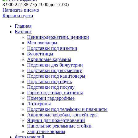
8 900 227 88 77
(с 9-00 до 17-00)
Написать письмо
Корзина пуста
Главная
Каталог
Ценникодержатели, ценники
Менюхолдеры
Подставки под визитки
Буклетницы
Акриловые карманы
Подставки для бижутерии
Подставки под косметику
Подставки под канцтовары
Подставки под обувь
Подставки под посуду
Горки под товар, витрины
Номерки гардеробные
Лототроны
Подставки под телефоны и планшеты
Акриловые коробки, контейнеры
Ящики для пожертвований
Напольные рекламные стойки
Защитные экраны
Фото изделий