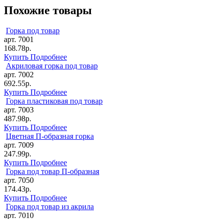
Похожие товары
Горка под товар
арт. 7001
168.78р.
Купить
Подробнее
Акриловая горка под товар
арт. 7002
692.55р.
Купить
Подробнее
Горка пластиковая под товар
арт. 7003
487.98р.
Купить
Подробнее
Цветная П-образная горка
арт. 7009
247.99р.
Купить
Подробнее
Горка под товар П-образная
арт. 7050
174.43р.
Купить
Подробнее
Горка под товар из акрила
арт. 7010