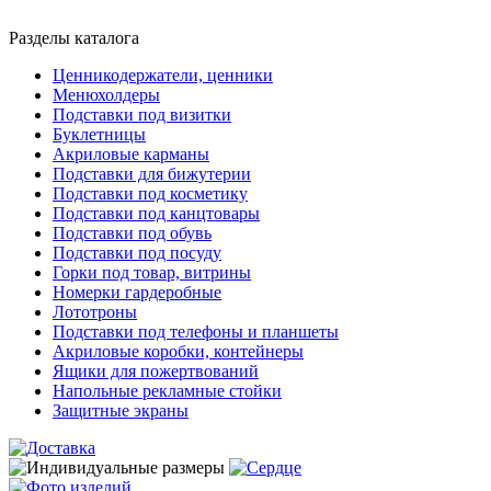
Разделы каталога
Ценникодержатели, ценники
Менюхолдеры
Подставки под визитки
Буклетницы
Акриловые карманы
Подставки для бижутерии
Подставки под косметику
Подставки под канцтовары
Подставки под обувь
Подставки под посуду
Горки под товар, витрины
Номерки гардеробные
Лототроны
Подставки под телефоны и планшеты
Акриловые коробки, контейнеры
Ящики для пожертвований
Напольные рекламные стойки
Защитные экраны