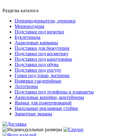
Разделы каталога
Ценникодержатели, ценники
Менюхолдеры
Подставки под визитки
Буклетницы
Акриловые карманы
Подставки для бижутерии
Подставки под косметику
Подставки под канцтовары
Подставки под обувь
Подставки под посуду
Горки под товар, витрины
Номерки гардеробные
Лототроны
Подставки под телефоны и планшеты
Акриловые коробки, контейнеры
Ящики для пожертвований
Напольные рекламные стойки
Защитные экраны