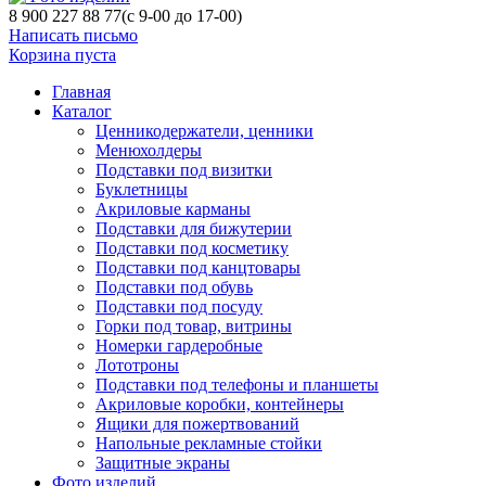
8 900 227 88 77
(с 9-00 до 17-00)
Написать письмо
Корзина пуста
Главная
Каталог
Ценникодержатели, ценники
Менюхолдеры
Подставки под визитки
Буклетницы
Акриловые карманы
Подставки для бижутерии
Подставки под косметику
Подставки под канцтовары
Подставки под обувь
Подставки под посуду
Горки под товар, витрины
Номерки гардеробные
Лототроны
Подставки под телефоны и планшеты
Акриловые коробки, контейнеры
Ящики для пожертвований
Напольные рекламные стойки
Защитные экраны
Фото изделий