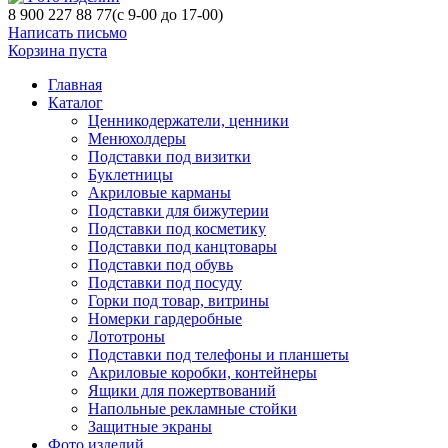
8 900 227 88 77
(с 9-00 до 17-00)
Написать письмо
Корзина пуста
Главная
Каталог
Ценникодержатели, ценники
Менюхолдеры
Подставки под визитки
Буклетницы
Акриловые карманы
Подставки для бижутерии
Подставки под косметику
Подставки под канцтовары
Подставки под обувь
Подставки под посуду
Горки под товар, витрины
Номерки гардеробные
Лототроны
Подставки под телефоны и планшеты
Акриловые коробки, контейнеры
Ящики для пожертвований
Напольные рекламные стойки
Защитные экраны
Фото изделий