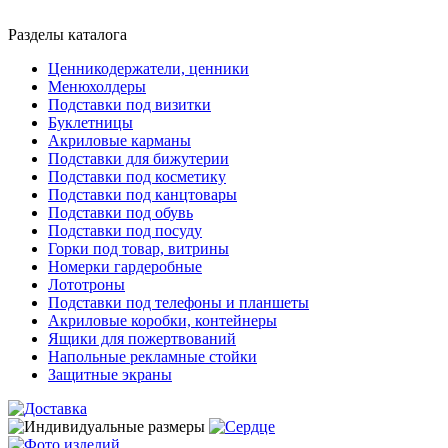
Разделы каталога
Ценникодержатели, ценники
Менюхолдеры
Подставки под визитки
Буклетницы
Акриловые карманы
Подставки для бижутерии
Подставки под косметику
Подставки под канцтовары
Подставки под обувь
Подставки под посуду
Горки под товар, витрины
Номерки гардеробные
Лототроны
Подставки под телефоны и планшеты
Акриловые коробки, контейнеры
Ящики для пожертвований
Напольные рекламные стойки
Защитные экраны