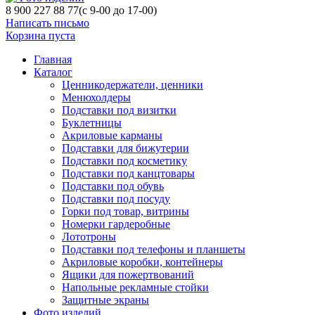
8 900 227 88 77
(с 9-00 до 17-00)
Написать письмо
Корзина пуста
Главная
Каталог
Ценникодержатели, ценники
Менюхолдеры
Подставки под визитки
Буклетницы
Акриловые карманы
Подставки для бижутерии
Подставки под косметику
Подставки под канцтовары
Подставки под обувь
Подставки под посуду
Горки под товар, витрины
Номерки гардеробные
Лототроны
Подставки под телефоны и планшеты
Акриловые коробки, контейнеры
Ящики для пожертвований
Напольные рекламные стойки
Защитные экраны
Фото изделий