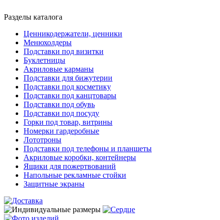
Разделы каталога
Ценникодержатели, ценники
Менюхолдеры
Подставки под визитки
Буклетницы
Акриловые карманы
Подставки для бижутерии
Подставки под косметику
Подставки под канцтовары
Подставки под обувь
Подставки под посуду
Горки под товар, витрины
Номерки гардеробные
Лототроны
Подставки под телефоны и планшеты
Акриловые коробки, контейнеры
Ящики для пожертвований
Напольные рекламные стойки
Защитные экраны