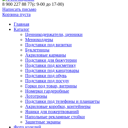
8 900 227 88 77
(с 9-00 до 17-00)
Написать письмо
Корзина пуста
Главная
Каталог
Ценникодержатели, ценники
Менюхолдеры
Подставки под визитки
Буклетницы
Акриловые карманы
Подставки для бижутерии
Подставки под косметику
Подставки под канцтовары
Подставки под обувь
Подставки под посуду
Горки под товар, витрины
Номерки гардеробные
Лототроны
Подставки под телефоны и планшеты
Акриловые коробки, контейнеры
Ящики для пожертвований
Напольные рекламные стойки
Защитные экраны
Фото изделий