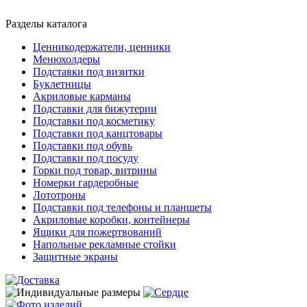
Разделы каталога
Ценникодержатели, ценники
Менюхолдеры
Подставки под визитки
Буклетницы
Акриловые карманы
Подставки для бижутерии
Подставки под косметику
Подставки под канцтовары
Подставки под обувь
Подставки под посуду
Горки под товар, витрины
Номерки гардеробные
Лототроны
Подставки под телефоны и планшеты
Акриловые коробки, контейнеры
Ящики для пожертвований
Напольные рекламные стойки
Защитные экраны