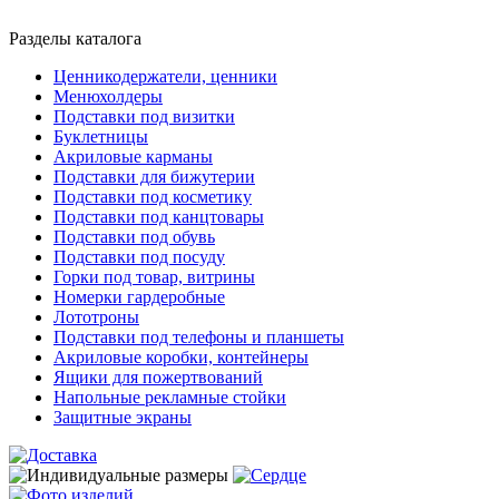
Разделы каталога
Ценникодержатели, ценники
Менюхолдеры
Подставки под визитки
Буклетницы
Акриловые карманы
Подставки для бижутерии
Подставки под косметику
Подставки под канцтовары
Подставки под обувь
Подставки под посуду
Горки под товар, витрины
Номерки гардеробные
Лототроны
Подставки под телефоны и планшеты
Акриловые коробки, контейнеры
Ящики для пожертвований
Напольные рекламные стойки
Защитные экраны