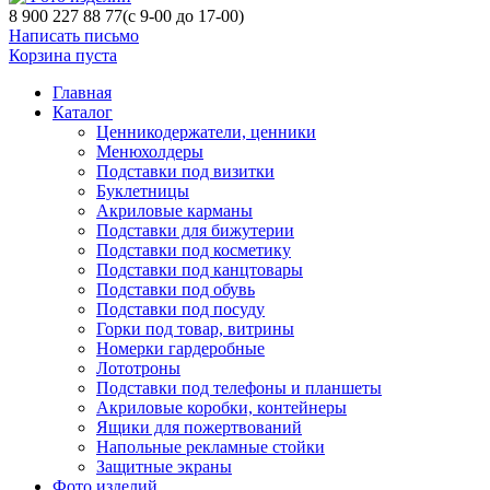
8 900 227 88 77
(с 9-00 до 17-00)
Написать письмо
Корзина пуста
Главная
Каталог
Ценникодержатели, ценники
Менюхолдеры
Подставки под визитки
Буклетницы
Акриловые карманы
Подставки для бижутерии
Подставки под косметику
Подставки под канцтовары
Подставки под обувь
Подставки под посуду
Горки под товар, витрины
Номерки гардеробные
Лототроны
Подставки под телефоны и планшеты
Акриловые коробки, контейнеры
Ящики для пожертвований
Напольные рекламные стойки
Защитные экраны
Фото изделий