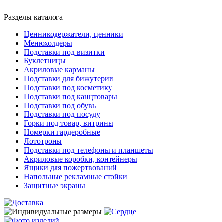
Разделы каталога
Ценникодержатели, ценники
Менюхолдеры
Подставки под визитки
Буклетницы
Акриловые карманы
Подставки для бижутерии
Подставки под косметику
Подставки под канцтовары
Подставки под обувь
Подставки под посуду
Горки под товар, витрины
Номерки гардеробные
Лототроны
Подставки под телефоны и планшеты
Акриловые коробки, контейнеры
Ящики для пожертвований
Напольные рекламные стойки
Защитные экраны