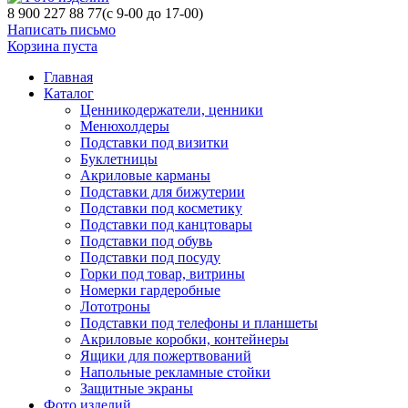
8 900 227 88 77
(с 9-00 до 17-00)
Написать письмо
Корзина пуста
Главная
Каталог
Ценникодержатели, ценники
Менюхолдеры
Подставки под визитки
Буклетницы
Акриловые карманы
Подставки для бижутерии
Подставки под косметику
Подставки под канцтовары
Подставки под обувь
Подставки под посуду
Горки под товар, витрины
Номерки гардеробные
Лототроны
Подставки под телефоны и планшеты
Акриловые коробки, контейнеры
Ящики для пожертвований
Напольные рекламные стойки
Защитные экраны
Фото изделий