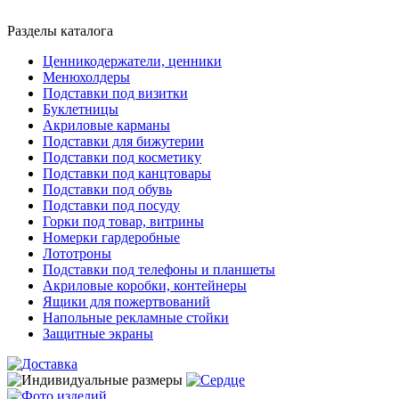
Разделы каталога
Ценникодержатели, ценники
Менюхолдеры
Подставки под визитки
Буклетницы
Акриловые карманы
Подставки для бижутерии
Подставки под косметику
Подставки под канцтовары
Подставки под обувь
Подставки под посуду
Горки под товар, витрины
Номерки гардеробные
Лототроны
Подставки под телефоны и планшеты
Акриловые коробки, контейнеры
Ящики для пожертвований
Напольные рекламные стойки
Защитные экраны