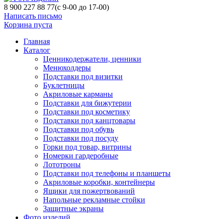
8 900 227 88 77
(с 9-00 до 17-00)
Написать письмо
Корзина пуста
Главная
Каталог
Ценникодержатели, ценники
Менюхолдеры
Подставки под визитки
Буклетницы
Акриловые карманы
Подставки для бижутерии
Подставки под косметику
Подставки под канцтовары
Подставки под обувь
Подставки под посуду
Горки под товар, витрины
Номерки гардеробные
Лототроны
Подставки под телефоны и планшеты
Акриловые коробки, контейнеры
Ящики для пожертвований
Напольные рекламные стойки
Защитные экраны
Фото изделий