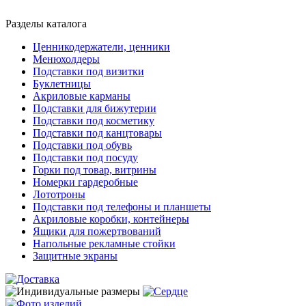
Разделы каталога
Ценникодержатели, ценники
Менюхолдеры
Подставки под визитки
Буклетницы
Акриловые карманы
Подставки для бижутерии
Подставки под косметику
Подставки под канцтовары
Подставки под обувь
Подставки под посуду
Горки под товар, витрины
Номерки гардеробные
Лототроны
Подставки под телефоны и планшеты
Акриловые коробки, контейнеры
Ящики для пожертвований
Напольные рекламные стойки
Защитные экраны