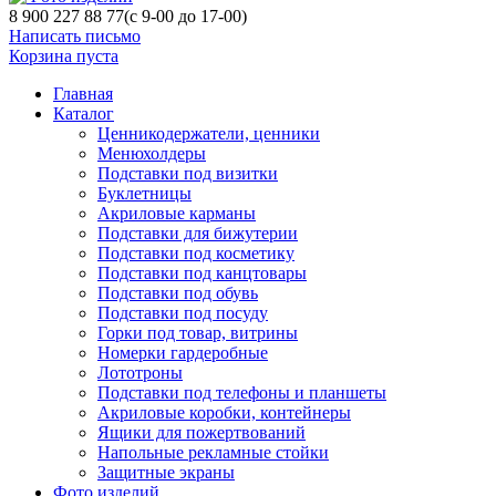
8 900 227 88 77
(с 9-00 до 17-00)
Написать письмо
Корзина пуста
Главная
Каталог
Ценникодержатели, ценники
Менюхолдеры
Подставки под визитки
Буклетницы
Акриловые карманы
Подставки для бижутерии
Подставки под косметику
Подставки под канцтовары
Подставки под обувь
Подставки под посуду
Горки под товар, витрины
Номерки гардеробные
Лототроны
Подставки под телефоны и планшеты
Акриловые коробки, контейнеры
Ящики для пожертвований
Напольные рекламные стойки
Защитные экраны
Фото изделий