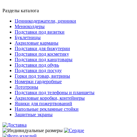
Разделы каталога
Ценникодержатели, ценники
Менюхолдеры
Подставки под визитки
Буклетницы
Акриловые карманы
Подставки для бижутерии
Подставки под косметику
Подставки под канцтовары
Подставки под обувь
Подставки под посуду
Горки под товар, витрины
Номерки гардеробные
Лототроны
Подставки под телефоны и планшеты
Акриловые коробки, контейнеры
Ящики для пожертвований
Напольные рекламные стойки
Защитные экраны