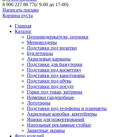
8 900 227 88 77
(с 9-00 до 17-00)
Написать письмо
Корзина пуста
Главная
Каталог
Ценникодержатели, ценники
Менюхолдеры
Подставки под визитки
Буклетницы
Акриловые карманы
Подставки для бижутерии
Подставки под косметику
Подставки под канцтовары
Подставки под обувь
Подставки под посуду
Горки под товар, витрины
Номерки гардеробные
Лототроны
Подставки под телефоны и планшеты
Акриловые коробки, контейнеры
Ящики для пожертвований
Напольные рекламные стойки
Защитные экраны
Фото изделий