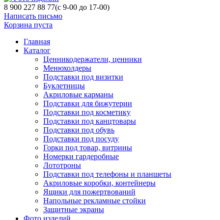
8 900 227 88 77
(с 9-00 до 17-00)
Написать письмо
Корзина пуста
Главная
Каталог
Ценникодержатели, ценники
Менюхолдеры
Подставки под визитки
Буклетницы
Акриловые карманы
Подставки для бижутерии
Подставки под косметику
Подставки под канцтовары
Подставки под обувь
Подставки под посуду
Горки под товар, витрины
Номерки гардеробные
Лототроны
Подставки под телефоны и планшеты
Акриловые коробки, контейнеры
Ящики для пожертвований
Напольные рекламные стойки
Защитные экраны
Фото изделий