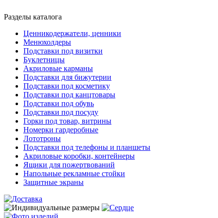
Разделы каталога
Ценникодержатели, ценники
Менюхолдеры
Подставки под визитки
Буклетницы
Акриловые карманы
Подставки для бижутерии
Подставки под косметику
Подставки под канцтовары
Подставки под обувь
Подставки под посуду
Горки под товар, витрины
Номерки гардеробные
Лототроны
Подставки под телефоны и планшеты
Акриловые коробки, контейнеры
Ящики для пожертвований
Напольные рекламные стойки
Защитные экраны