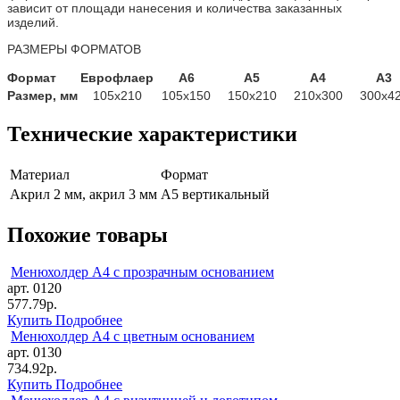
зависит от площади нанесения и количества заказанных
изделий.
РАЗМЕРЫ ФОРМАТОВ
Формат
Еврофлаер
А6
А5
А4
А3
Размер, мм
105х210
105х150
150х210
210х300
300х4
Технические характеристики
Материал
Формат
Акрил 2 мм, акрил 3 мм
А5 вертикальный
Похожие товары
Менюхолдер А4 с прозрачным основанием
арт. 0120
577.79р.
Купить
Подробнее
Менюхолдер А4 с цветным основанием
арт. 0130
734.92р.
Купить
Подробнее