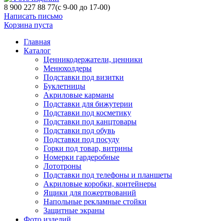
8 900 227 88 77
(с 9-00 до 17-00)
Написать письмо
Корзина пуста
Главная
Каталог
Ценникодержатели, ценники
Менюхолдеры
Подставки под визитки
Буклетницы
Акриловые карманы
Подставки для бижутерии
Подставки под косметику
Подставки под канцтовары
Подставки под обувь
Подставки под посуду
Горки под товар, витрины
Номерки гардеробные
Лототроны
Подставки под телефоны и планшеты
Акриловые коробки, контейнеры
Ящики для пожертвований
Напольные рекламные стойки
Защитные экраны
Фото изделий