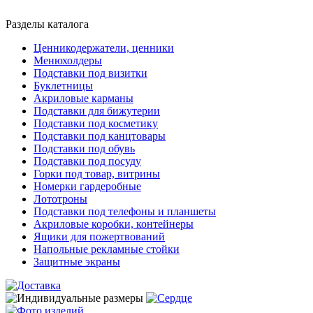
Разделы каталога
Ценникодержатели, ценники
Менюхолдеры
Подставки под визитки
Буклетницы
Акриловые карманы
Подставки для бижутерии
Подставки под косметику
Подставки под канцтовары
Подставки под обувь
Подставки под посуду
Горки под товар, витрины
Номерки гардеробные
Лототроны
Подставки под телефоны и планшеты
Акриловые коробки, контейнеры
Ящики для пожертвований
Напольные рекламные стойки
Защитные экраны